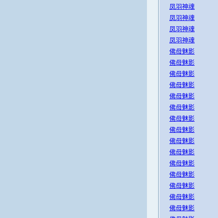
凤羽神魂
凤羽神魂
凤羽神魂
凤羽神魂
佛母魅影
佛母魅影
佛母魅影
佛母魅影
佛母魅影
佛母魅影
佛母魅影
佛母魅影
佛母魅影
佛母魅影
佛母魅影
佛母魅影
佛母魅影
佛母魅影
佛母魅影