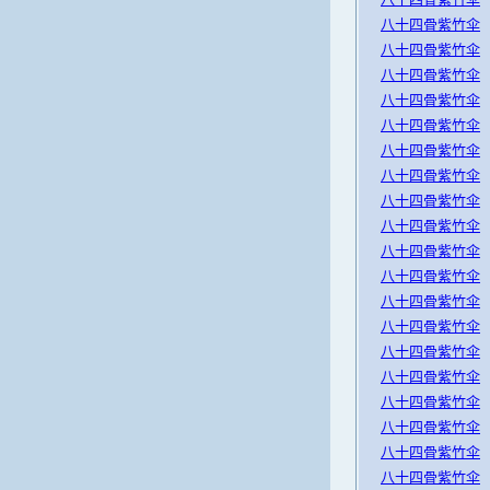
八十四骨紫竹伞
八十四骨紫竹伞
八十四骨紫竹伞
八十四骨紫竹伞
八十四骨紫竹伞
八十四骨紫竹伞
八十四骨紫竹伞
八十四骨紫竹伞
八十四骨紫竹伞
八十四骨紫竹伞
八十四骨紫竹伞
八十四骨紫竹伞
八十四骨紫竹伞
八十四骨紫竹伞
八十四骨紫竹伞
八十四骨紫竹伞
八十四骨紫竹伞
八十四骨紫竹伞
八十四骨紫竹伞