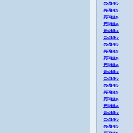
碧磷幽焱
碧磷幽焱
碧磷幽焱
碧磷幽焱
碧磷幽焱
碧磷幽焱
碧磷幽焱
碧磷幽焱
碧磷幽焱
碧磷幽焱
碧磷幽焱
碧磷幽焱
碧磷幽焱
碧磷幽焱
碧磷幽焱
碧磷幽焱
碧磷幽焱
碧磷幽焱
碧磷幽焱