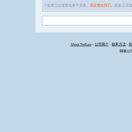
* 如果您对搜索结果不满意，
请反馈给我们
，或者试试我
About NetEase
-
公司简介
-
联系方法
-
网易公司