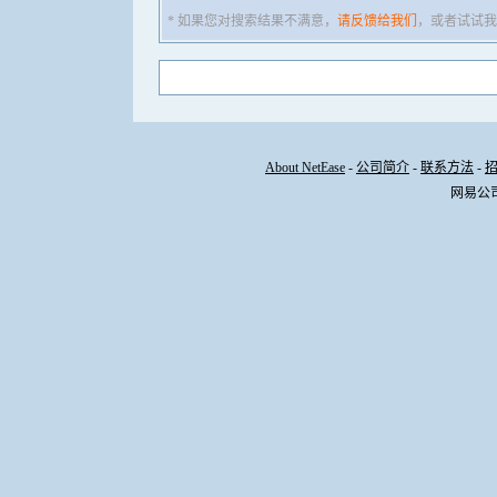
* 如果您对搜索结果不满意，
请反馈给我们
，或者试试我
About NetEase
-
公司简介
-
联系方法
-
网易公司