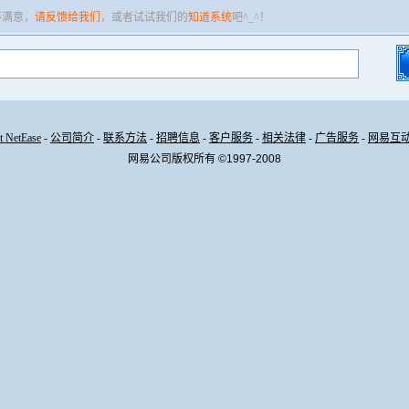
不满意，
请反馈给我们
，或者试试我们的
知道系统
吧^_^！
t NetEase
-
公司简介
-
联系方法
-
招聘信息
-
客户服务
-
相关法律
-
广告服务
-
网易互
网易公司版权所有 ©1997-2008