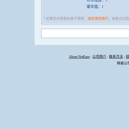
豪华值：1
* 如果您对搜索结果不满意，
请反馈给我们
，或者试试我
About NetEase
-
公司简介
-
联系方法
-
网易公司