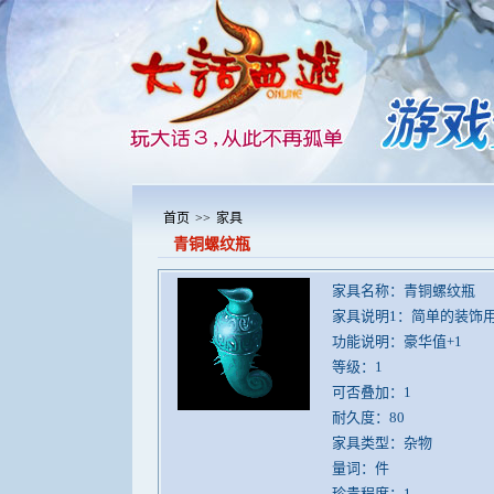
首页
>>
家具
青铜螺纹瓶
家具名称：青铜螺纹瓶
家具说明1：简单的装饰
功能说明：豪华值+1
等级：1
可否叠加：1
耐久度：80
家具类型：杂物
量词：件
珍贵程度：1