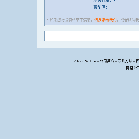
豪华值：3
* 如果您对搜索结果不满意，
请反馈给我们
，或者试试我
About NetEase
-
公司简介
-
联系方法
-
网易公司