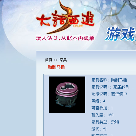
首页
>>
家具
陶制马桶
家具名称：陶制马桶
家具说明1：家居必备…
功能说明：豪华值+3
等级：4
可否叠加：1
耐久度：160
家具类型：杂物
量词：件
珍贵程度：1