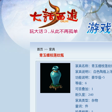
首页
>>
家具
青玉缠枝莲纹瓶
家具名称：青玉缠枝莲纹
家具说明1：白色陶瓶上
功能说明：豪华值+5
等级：6
可否叠加：1
耐久度：240
家具类型：杂物
量词：件
珍贵程度：5