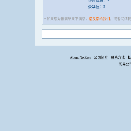
豪华值：5
* 如果您对搜索结果不满意，
请反馈给我们
，或者试试我
About NetEase
-
公司简介
-
联系方法
-
网易公司