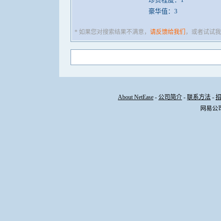
豪华值：3
* 如果您对搜索结果不满意，
请反馈给我们
，或者试试我
About NetEase
-
公司简介
-
联系方法
-
网易公司