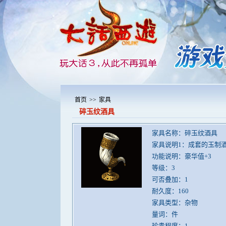
首页
>>
家具
碎玉纹酒具
家具名称：碎玉纹酒具
家具说明1：成套的玉制
功能说明：豪华值+3
等级：3
可否叠加：1
耐久度：160
家具类型：杂物
量词：件
珍贵程度：1