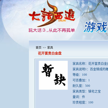
首页
>>
家具
花开富贵白金盘
家具名称：花开富贵白金
家具说明1：百金铸成的
等级：100
可否叠加：1
耐久度：500
家具类型：镇宅之宝
量词：件
珍贵程度：100