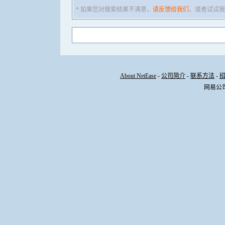
* 如果您对搜索结果不满意，
请反馈给我们
，或者试试我
About NetEase
-
公司简介
-
联系方法
-
网易公司