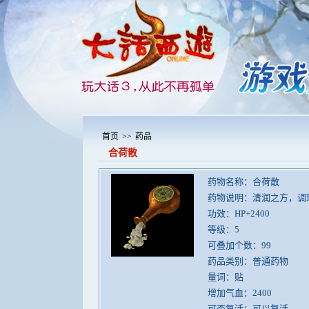
首页
>>
药品
合荷散
药物名称：合荷散
药物说明：清润之方，调
功效：HP+2400
等级：5
可叠加个数：99
药品类别：普通药物
量词：贴
增加气血：2400
可否复活：可以复活