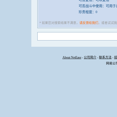
可否战斗中使用：可用于
珍贵程度：0
* 如果您对搜索结果不满意，
请反馈给我们
，或者试试我
About NetEase
-
公司简介
-
联系方法
-
网易公司