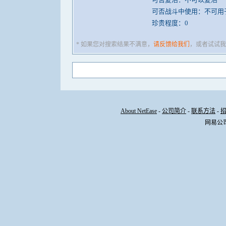
可否战斗中使用：不可用
珍贵程度：0
* 如果您对搜索结果不满意，
请反馈给我们
，或者试试我
About NetEase
-
公司简介
-
联系方法
-
网易公司