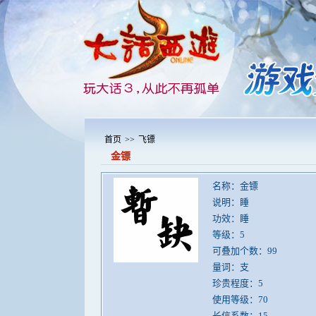
首页
>>
飞镖
金镖
名称：金镖
说明：睡
功效：睡
等级：5
可叠加个数：99
量词：支
珍贵程度：5
使用等级：70
长信系数：15