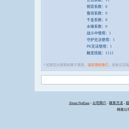
铜官系数：0
鲁班系数：0
千金系数：0
水碓系数：0
战斗中使用：1
守护无法使用：1
PK无法使用：1
触发技能：1112
* 如果您对搜索结果不满意，
请反馈给我们
，或者试试我
About NetEase
-
公司简介
-
联系方法
-
网易公司