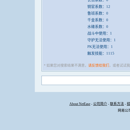
铜官系数：12
鲁班系数：0
千金系数：0
水碓系数：0
战斗中使用：1
守护无法使用：1
PK无法使用：1
触发技能：1115
* 如果您对搜索结果不满意，
请反馈给我们
，或者试试我
About NetEase
-
公司简介
-
联系方法
-
网易公司