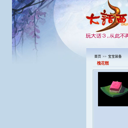
首页
>>
宝宝装备
槐花糕