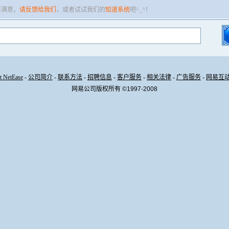
不满意，
请反馈给我们
，或者试试我们的
知道系统
吧^_^！
t NetEase
-
公司简介
-
联系方法
-
招聘信息
-
客户服务
-
相关法律
-
广告服务
-
网易互
网易公司版权所有 ©1997-2008