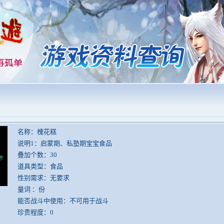
名称：槐花糕
说明1：启蒙期、私塾期宝宝食品
叠加个数：30
道具类型：食品
性别需求：无要求
量词 ：份
能否战斗中使用：不可用于战斗
珍贵程度：0